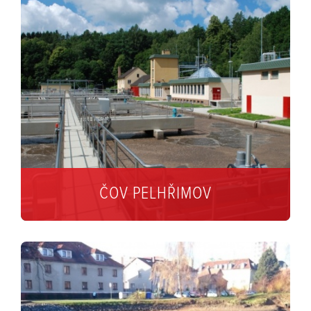
ČOV PELHŘIMOV