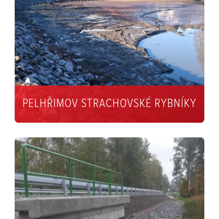
PELHŘIMOV STRACHOVSKÉ RYBNÍKY